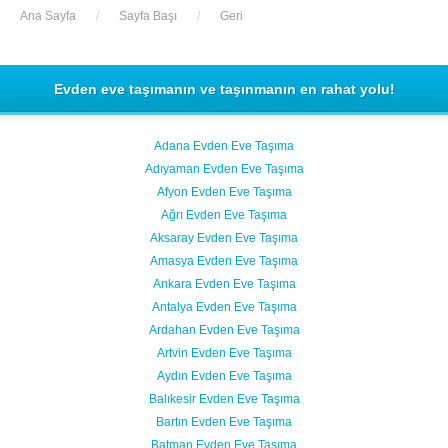
Ana Sayfa
/
Sayfa Başı
/
Geri
Evden eve taşımanın ve taşınmanın en rahat yolu!
Adana Evden Eve Taşıma
Adıyaman Evden Eve Taşıma
Afyon Evden Eve Taşıma
Ağrı Evden Eve Taşıma
Aksaray Evden Eve Taşıma
Amasya Evden Eve Taşıma
Ankara Evden Eve Taşıma
Antalya Evden Eve Taşıma
Ardahan Evden Eve Taşıma
Artvin Evden Eve Taşıma
Aydın Evden Eve Taşıma
Balıkesir Evden Eve Taşıma
Bartın Evden Eve Taşıma
Batman Evden Eve Taşıma