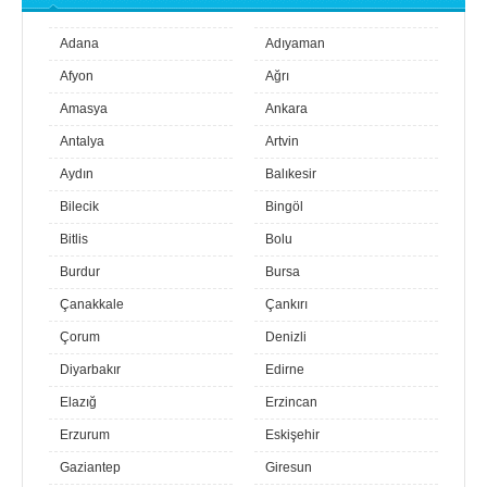
Adana
Adıyaman
Afyon
Ağrı
Amasya
Ankara
Antalya
Artvin
Aydın
Balıkesir
Bilecik
Bingöl
Bitlis
Bolu
Burdur
Bursa
Çanakkale
Çankırı
Çorum
Denizli
Diyarbakır
Edirne
Elazığ
Erzincan
Erzurum
Eskişehir
Gaziantep
Giresun