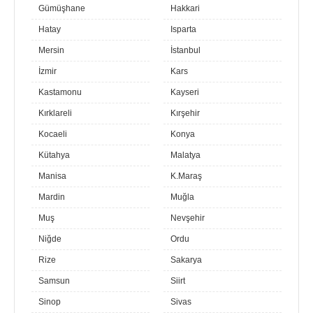
Gümüşhane
Hakkari
Hatay
Isparta
Mersin
İstanbul
İzmir
Kars
Kastamonu
Kayseri
Kırklareli
Kırşehir
Kocaeli
Konya
Kütahya
Malatya
Manisa
K.Maraş
Mardin
Muğla
Muş
Nevşehir
Niğde
Ordu
Rize
Sakarya
Samsun
Siirt
Sinop
Sivas