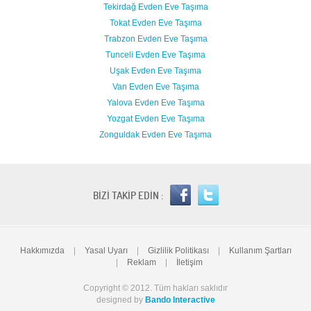
Tekirdağ Evden Eve Taşıma
Tokat Evden Eve Taşıma
Trabzon Evden Eve Taşıma
Tunceli Evden Eve Taşıma
Uşak Evden Eve Taşıma
Van Evden Eve Taşıma
Yalova Evden Eve Taşıma
Yozgat Evden Eve Taşıma
Zonguldak Evden Eve Taşıma
BİZİ TAKİP EDİN :
Hakkımızda
|
Yasal Uyarı
|
Gizlilik Politikası
|
Kullanım Şartları
|
Reklam
|
İletişim
Copyright © 2012. Tüm hakları saklıdır
designed by
Bando Interactive