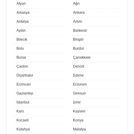
Afyon
Ağrı
Amasya
Ankara
Antalya
Artvin
Aydın
Balıkesir
Bilecik
Bingöl
Bolu
Burdur
Bursa
Çanakkale
Çankırı
Denizli
Diyarbakır
Edirne
Erzincan
Erzurum
Gaziantep
Giresun
İstanbul
İzmir
Kars
Kayseri
Kocaeli
Konya
Kütahya
Malatya